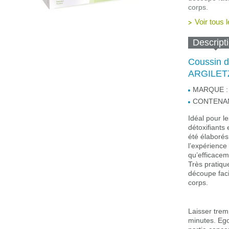
corps.
Voir tous l
Descript
Coussin d'
ARGILET
MARQUE :
CONTENAN
Idéal pour le
détoxifiants 
été élaborés
l’expérience
qu’efficacem
Très pratiqu
découpe faci
corps.
Laisser trem
minutes. Ego