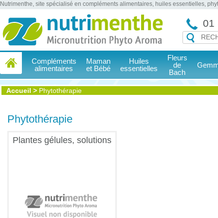
Nutrimenthe, site spécialisé en compléments alimentaires, huiles essentielles, ph
01 
Fleurs
Compléments
Maman
Huiles
de
Gemmo
alimentaires
et Bébé
essentielles
Bach
Accueil
>
Phytothérapie
Phytothérapie
Plantes gélules, solutions