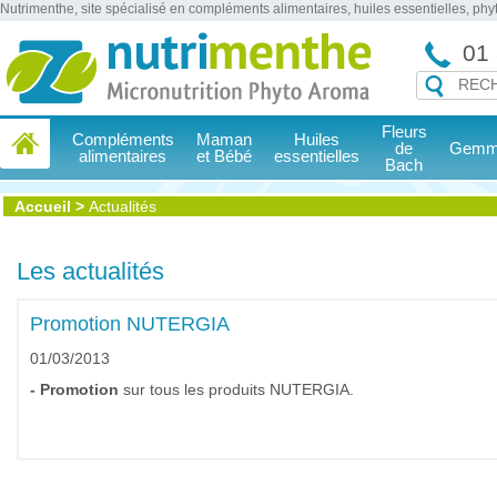
Nutrimenthe, site spécialisé en compléments alimentaires, huiles essentielles, ph
01 
Fleurs
Compléments
Maman
Huiles
de
Gemmo
alimentaires
et Bébé
essentielles
Bach
Accueil
>
Actualités
Les actualités
Promotion NUTERGIA
01/03/2013
- Promotion
sur tous les produits NUTERGIA.