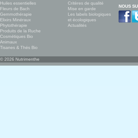
Huiles essentielles
Critères de qualité
NOUS SU
Fleurs de Bach
Mise en garde
Gemmothérapie
Les labels biologiques
Elixirs Minéraux
et écologiques
Phytothérapie
Actualités
Produits de la Ruche
Cosmétiques Bio
Animaux
Tisanes & Thés Bio
© 2026 Nutrimenthe