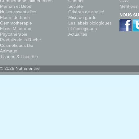
Compléments alimentaires
Contact
CGV
Maman et Bébé
Société
Mentions 
Huiles essentielles
Critères de qualité
NOUS SU
Fleurs de Bach
Mise en garde
Gemmothérapie
Les labels biologiques
Elixirs Minéraux
et écologiques
Phytothérapie
Actualités
Produits de la Ruche
Cosmétiques Bio
Animaux
Tisanes & Thés Bio
© 2026 Nutrimenthe