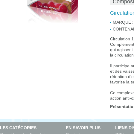
Composi
Circulati
MARQUE :
CONTENAN
Circulation 
Complément
qui agissent 
la circulatio
Il participe 
et des vaiss
rétention d'e
favorise la 
Ce complexe
action anti-
Présentatio
LES CATÉGORIES
EN SAVOIR PLUS
LIENS D