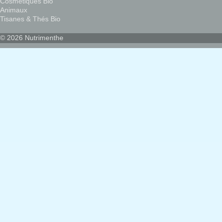
Cosmétiques Bio
Animaux
Tisanes & Thés Bio
© 2026 Nutrimenthe