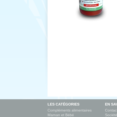
LES CATÉGORIES
EN SA
Compléments alimentaires
Contac
Maman et Bébé
Sociét