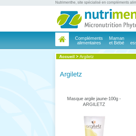
Nutrimenthe, site spécialisé en compléments alim
Compléments
Maman
alimentaires
et Bébé
es
Accueil
>
Argiletz
Argiletz
Masque argile jaune-100g -
ARGILETZ